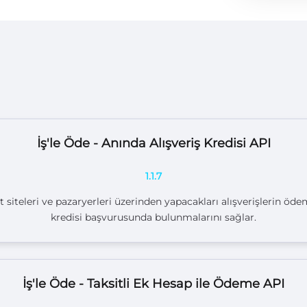
İş'le Öde - Anında Alışveriş Kredisi API
1.1.7
t siteleri ve pazaryerleri üzerinden yapacakları alışverişlerin öd
kredisi başvurusunda bulunmalarını sağlar.
İş'le Öde - Taksitli Ek Hesap ile Ödeme API