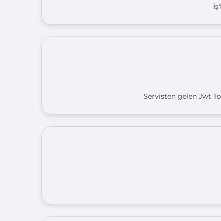
İş
Servisten gelen Jwt Tok