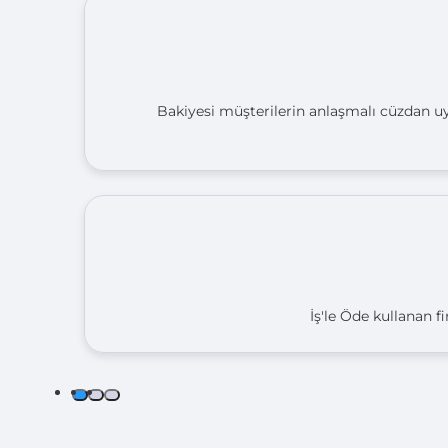
Bakiyesi müşterilerin anlaşmalı cüzdan uy
İş'le Öde kullanan f