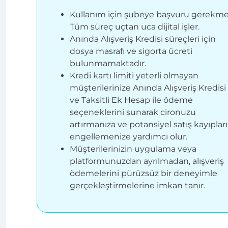
Kullanım için şubeye başvuru gerekme
Tüm süreç uçtan uca dijital işler.
Anında Alışveriş Kredisi süreçleri için
dosya masrafı ve sigorta ücreti
bulunmamaktadır.
Kredi kartı limiti yeterli olmayan
müşterilerinize Anında Alışveriş Kredisi
ve Taksitli Ek Hesap ile ödeme
seçeneklerini sunarak cironuzu
artırmanıza ve potansiyel satış kayıpları
engellemenize yardımcı olur.
Müşterilerinizin uygulama veya
platformunuzdan ayrılmadan, alışveriş
ödemelerini pürüzsüz bir deneyimle
gerçekleştirmelerine imkan tanır.