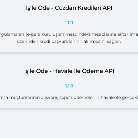
İş'le Öde - Cüzdan Kredileri API
1.1.11
gulamaları (e-para kuruluşları) nezdindeki hesaplarına aktarılma
üzerinden kredi başvurularının alınmasını sağlar.
İş'le Öde - Havale İle Ödeme API
1.1.8
irma müşterilerinin alışveriş sepeti ödemelerini havale ile gerçekl