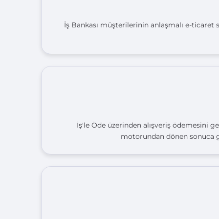
İş Bankası müşterilerinin anlaşmalı e-ticaret 
İş'le Öde üzerinden alışveriş ödemesini ge
motorundan dönen sonuca göre