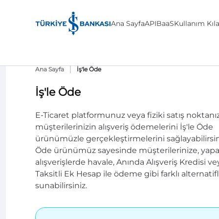
Ana Sayfa
API
BaaS
Kullanım Kıl
Ana Sayfa
İş'le Öde
İş'le Öde
E-Ticaret platformunuz veya fiziki satış noktanı
müşterilerinizin alışveriş ödemelerini İş'le Öde
ürünümüzle gerçekleştirmelerini sağlayabilirsiniz
Öde ürünümüz sayesinde müşterilerinize, yapa
alışverişlerde havale, Anında Alışveriş Kredisi ve
Taksitli Ek Hesap ile ödeme gibi farklı alternatif
sunabilirsiniz.