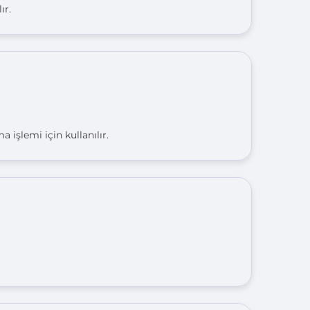
ır.
 işlemi için kullanılır.