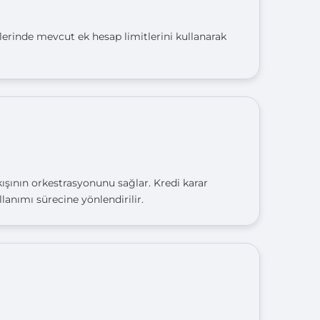
elerinde mevcut ek hesap limitlerini kullanarak
kışının orkestrasyonunu sağlar. Kredi karar
anımı sürecine yönlendirilir.