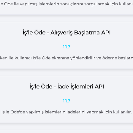
'le Öde ile yapılmış işlemlerin sonuçlarını sorgulamak için kullanıl
İş'le Öde - Alışveriş Başlatma API
1.1.7
en ile kullanıcı İş'le Öde ekranına yönlendirilir ve ödeme başlatma
İş'le Öde - İade İşlemleri API
1.1.7
İş'le Öde'de yapılmış işlemlerin iadelerini yapmak için kullanılır.