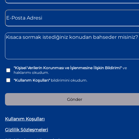
"Kişisel Verilerin Korunması ve İşlenmesine İlişkin Bildirimi"
ve
haklarımı okudum.
"Kullanım Koşulları"
bildirimini okudum.
Gönder
Kullanım Koşulları
Gizlilik Sözleşmeleri