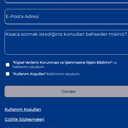
"Kişisel Verilerin Korunması ve İşlenmesine İlişkin Bildirimi"
ve
haklarımı okudum.
"Kullanım Koşulları"
bildirimini okudum.
Gönder
Kullanım Koşulları
Gizlilik Sözleşmeleri