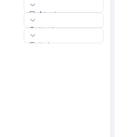
Ödemeler
Hesaplar
Kartlar