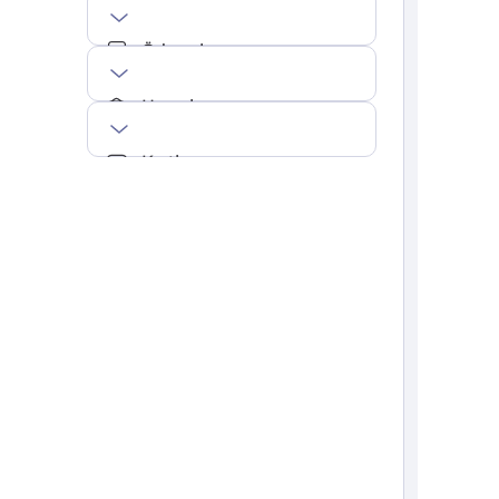
Ödemeler
Hesaplar
Kartlar