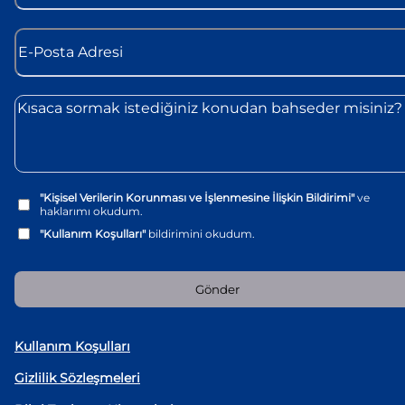
"Kişisel Verilerin Korunması ve İşlenmesine İlişkin Bildirimi"
ve
haklarımı okudum.
"Kullanım Koşulları"
bildirimini okudum.
Gönder
Kullanım Koşulları
Gizlilik Sözleşmeleri