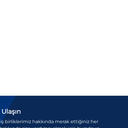
 Ulaşın
l iş birliklerimiz hakkında merak ettiğiniz her