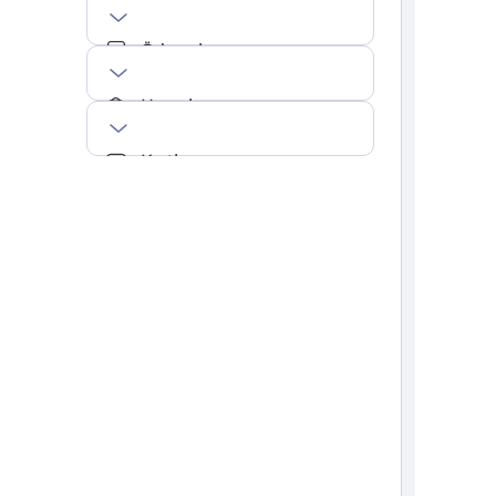
Ödemeler
Hesaplar
Kartlar