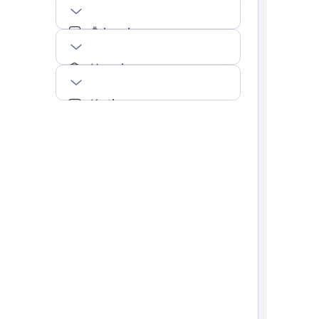
Ödemeler
Hesaplar
Kartlar