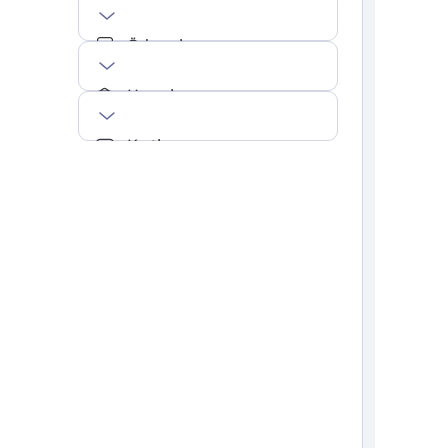
Ödemeler
Hesaplar
Kartlar