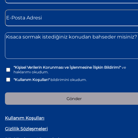
"Kişisel Verilerin Korunması ve İşlenmesine İlişkin Bildirimi"
ve
haklarımı okudum.
"Kullanım Koşulları"
bildirimini okudum.
Gönder
Kullanım Koşulları
Gizlilik Sözleşmeleri