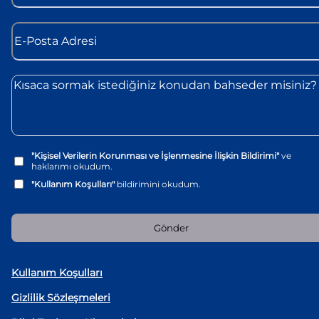
"Kişisel Verilerin Korunması ve İşlenmesine İlişkin Bildirimi"
ve
haklarımı okudum.
"Kullanım Koşulları"
bildirimini okudum.
Gönder
Kullanım Koşulları
Gizlilik Sözleşmeleri