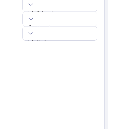
Ödemeler
Hesaplar
Kartlar