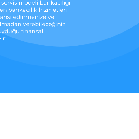
servis modeli bankacılığı
en bankacılık hizmetleri
sansı edinmenize ve
lmadan verebileceğiniz
uyduğu finansal
ın.