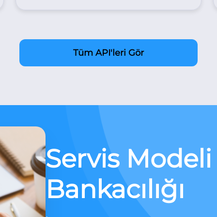
Tüm API'leri Gör
Servis Modeli
Bankacılığı