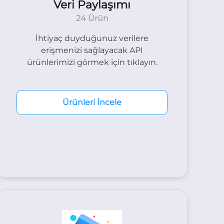
Veri Paylaşımı
24 Ürün
İhtiyaç duyduğunuz verilere
erişmenizi sağlayacak API
ürünlerimizi görmek için tıklayın.
Ürünleri İncele