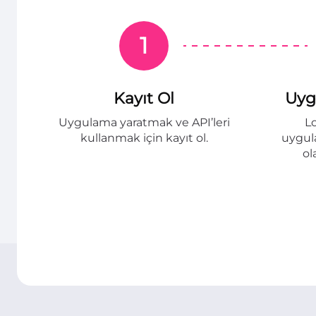
1
Kayıt Ol
Uyg
Uygulama yaratmak ve API’leri
L
kullanmak için kayıt ol.
uygula
ol