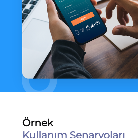
Örnek
Kullanım Senaryoları