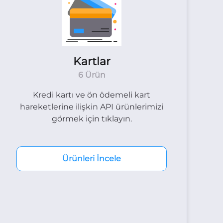
Kartlar
6 Ürün
Kredi kartı ve ön ödemeli kart
hareketlerine ilişkin API ürünlerimizi
görmek için tıklayın.
Ürünleri İncele