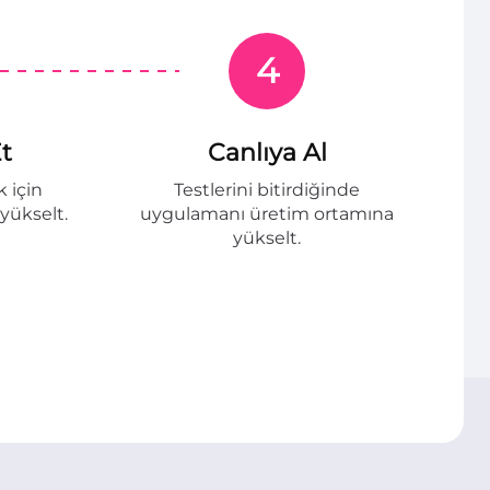
4
Et
Canlıya Al
k için
Testlerini bitirdiğinde
yükselt.
uygulamanı üretim ortamına
yükselt.