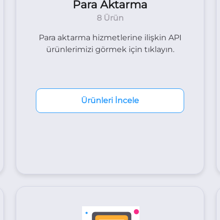
Para Aktarma
8 Ürün
Para aktarma hizmetlerine ilişkin API
ürünlerimizi görmek için tıklayın.
Ürünleri İncele