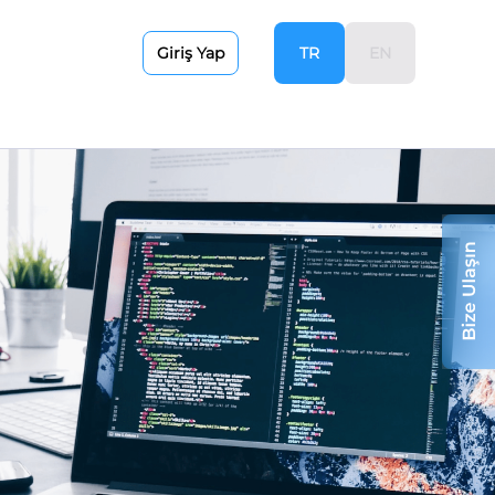
TR
EN
Giriş Yap